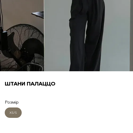
ШТАНИ ПАЛАЦЦО
Розмір
XS/S