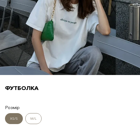
ФУТБОЛКА
Розмір
XS/S
M/L